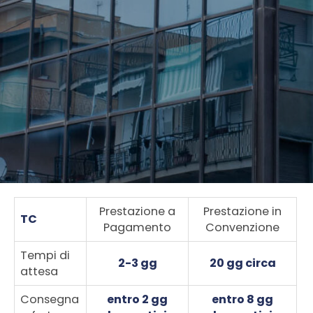
Prestazione a
Prestazione in
TC
Pagamento
Convenzione
Tempi di
2-3 gg
20 gg circa
attesa
Consegna
entro 2 gg
entro 8 gg