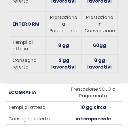
referto
lavorativi
lavorativi
Prestazione
Prestazione
ENTERO RM
a
in
Pagamento
Convenzione
Tempi di
8 gg
60gg
attesa
Consegna
2 gg
8 gg
referto
lavorativi
lavorativi
Prestazione SOLO a
ECOGRAFIA
Pagamento
Tempi di attesa
10 gg circa
Consegna referto
in tempo reale