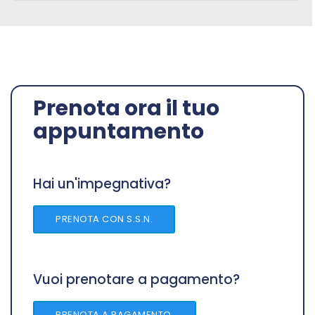
Prenota ora il tuo
appuntamento
Hai un'impegnativa?
PRENOTA CON S.S.N.
Vuoi prenotare a pagamento?
PRENOTA A PAGAMENTO