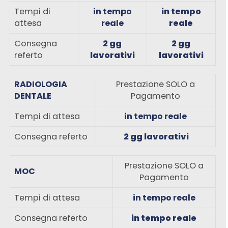
Tempi di
in tempo
in tempo
attesa
reale
reale
Consegna
2 gg
2 gg
referto
lavorativi
lavorativi
RADIOLOGIA
Prestazione SOLO a
DENTALE
Pagamento
Tempi di attesa
in tempo reale
Consegna referto
2 gg lavorativi
Prestazione SOLO a
MOC
Pagamento
Tempi di attesa
in tempo reale
Consegna referto
in tempo reale