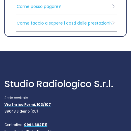
Come posso pagare?
Come faccio a sapere i costi delle prestazioni?
Studio Radiologico S.r.l.
Sede centrale:
Via Enrico Fermi, 103/107
89048 Siderno (RC)
Centralino:
0964 3821111