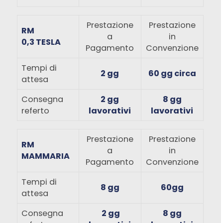
Prestazione
Prestazione
RM
a
in
0,3 TESLA
Pagamento
Convenzione
Tempi di
2 gg
60 gg circa
attesa
Consegna
2 gg
8 gg
referto
lavorativi
lavorativi
Prestazione
Prestazione
RM
a
in
MAMMARIA
Pagamento
Convenzione
Tempi di
8 gg
60gg
attesa
Consegna
2 gg
8 gg