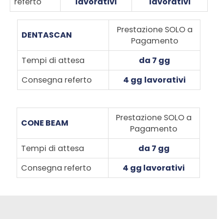
referto
lavorativi
lavorativi
Prestazione SOLO a
DENTASCAN
Pagamento
Tempi di attesa
da 7 gg
Consegna referto
4 gg
lavorativi
Prestazione SOLO a
CONE BEAM
Pagamento
Tempi di attesa
da 7 gg
Consegna referto
4 gg lavorativi