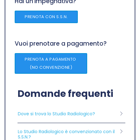
Hai un'impegnativa?
PRENOTA CON S.S.N.
Vuoi prenotare a pagamento?
PRENOTA A PAGAMENTO
(NO CONVENZIONE)
Domande frequenti
Dove si trova lo Studio Radiologico?
Lo Studio Radiologico è convenzionato con il
S.S.N.?