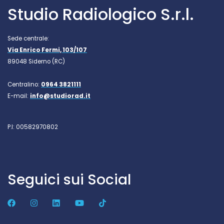
Studio Radiologico S.r.l.
Sede centrale:
Via Enrico Fermi, 103/107
89048 Siderno (RC)
Centralino:
0964 3821111
E-mail:
info@studiorad.it
P.I: 00582970802
Seguici sui Social