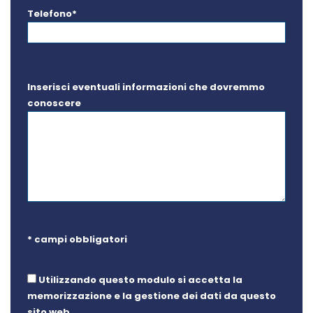
Telefono*
Inserisci eventuali informazioni che dovremmo
conoscere
* campi obbligatori
Utilizzando questo modulo si accetta la
memorizzazione e la gestione dei dati da questo
sito web