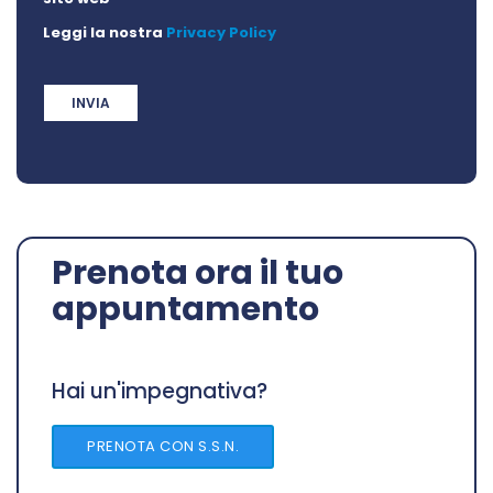
Leggi la nostra
Privacy Policy
Prenota ora il tuo
appuntamento
Hai un'impegnativa?
PRENOTA CON S.S.N.