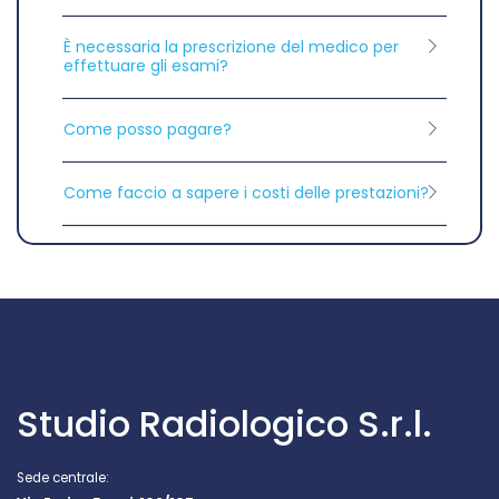
È necessaria la prescrizione del medico per
effettuare gli esami?
Come posso pagare?
Come faccio a sapere i costi delle prestazioni?
Studio Radiologico S.r.l.
Sede centrale: