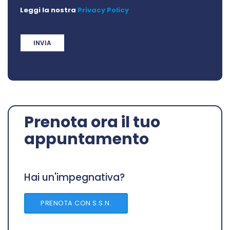
Leggi la nostra
Privacy Policy
Prenota ora il tuo
appuntamento
Hai un'impegnativa?
PRENOTA CON S.S.N.