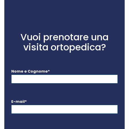
Vuoi prenotare una
visita ortopedica?
Nome e Cognome*
E-mail*