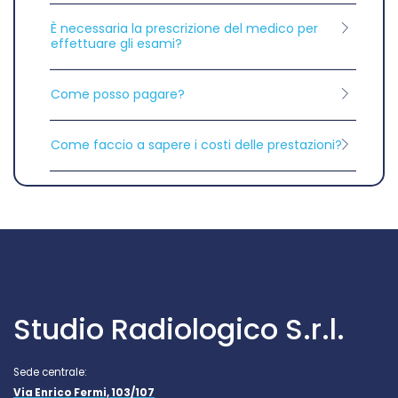
È necessaria la prescrizione del medico per
effettuare gli esami?
Come posso pagare?
Come faccio a sapere i costi delle prestazioni?
Studio Radiologico S.r.l.
Sede centrale:
Via Enrico Fermi, 103/107