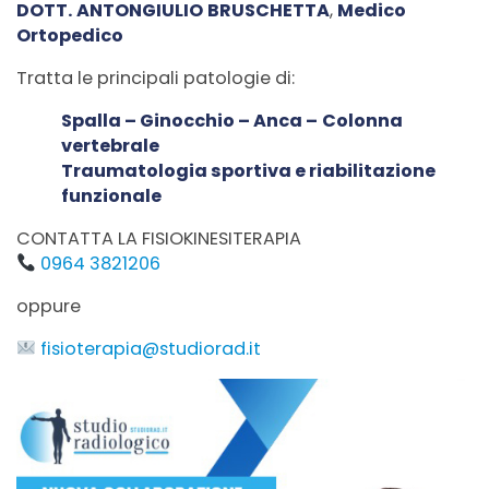
DOTT.
ANTONGIULIO
BRUSCHETTA
,
Medico
Ortopedico
Tratta le principali patologie di:
Spalla – Ginocchio – Anca –
Colonna
vertebrale
Traumatologia sportiva e riabilitazione
funzionale
CONTATTA LA FISIOKINESITERAPIA
0964 3821206
oppure
fisioterapia@studiorad.it