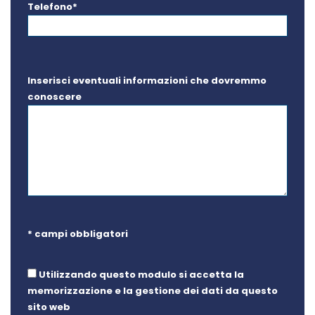
Telefono*
Inserisci eventuali informazioni che dovremmo
conoscere
* campi obbligatori
Utilizzando questo modulo si accetta la
memorizzazione e la gestione dei dati da questo
sito web