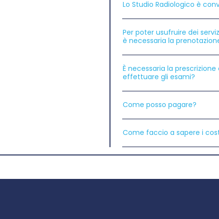
Lo Studio Radiologico è conv
Per poter usufruire dei servi
è necessaria la prenotazion
È necessaria la prescrizion
effettuare gli esami?
Come posso pagare?
Come faccio a sapere i costi