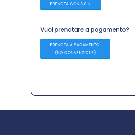
PRENOTA CON S.S.N.
Vuoi prenotare a pagamento?
PRENOTA A PAGAMENTO
(NO CONVENZIONE)