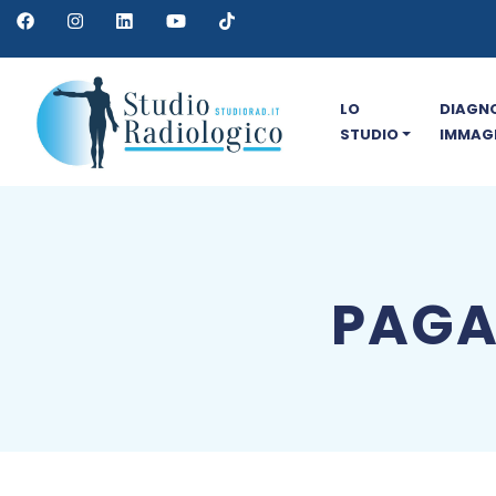
LO
DIAGNO
STUDIO
IMMAGI
PAGA