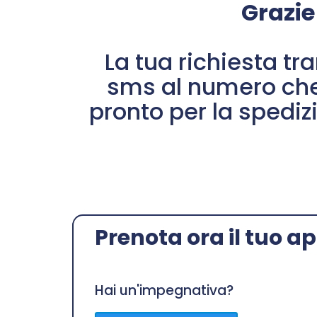
Grazie
La tua richiesta tr
sms al numero che c
pronto per la spediz
Prenota ora il tuo
Hai un'impegnativa?