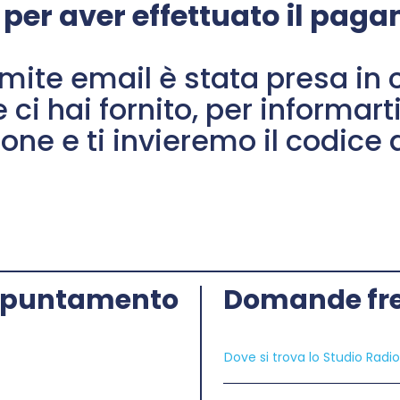
 per aver effettuato il pag
amite email è stata presa in 
i hai fornito, per informarti 
ione e ti invieremo il codic
 appuntamento
Domande fre
Dove si trova lo Studio Radi