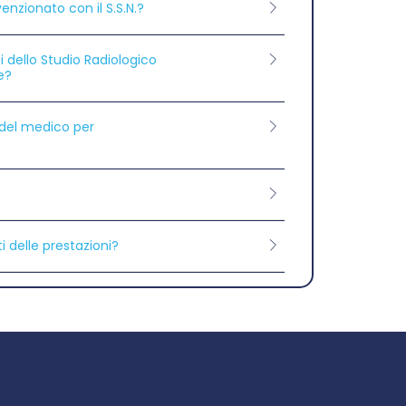
enzionato con il S.S.N.?
zi dello Studio Radiologico
e?
e del medico per
 delle prestazioni?