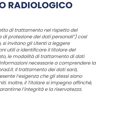
IO RADIOLOGICO
tto di trattamento nel rispetto del
di protezione dei dati personali”) così
 si invitano gli Utenti a leggere
ili a identificare il titolare del
nto, le modalità di trattamento di dati
 le informazioni necessarie a comprendere la
rad.it. Il trattamento dei dati sarà,
esente l’esigenza che gli stessi siano
. Inoltre, il Titolare si impegna affinchè,
rantirne l’integrità e la riservatezza.