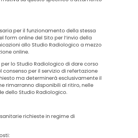
saria per il funzionamento della stessa
l form online del Sito per l’invio della
unicazioni allo Studio Radiologico a mezzo
zione online.
 per lo Studio Radiologico di dare corso
consenso per il servizio di refertazione
chiesto ma determinerà esclusivamente il
 rimarranno disponibili al ritiro, nelle
e dello Studio Radiologico.
sanitarie richieste in regime di
sti: