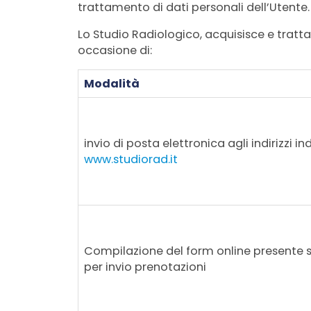
trattamento di dati personali dell’Utente.
Lo Studio Radiologico, acquisisce e tratta
occasione di:
Modalità
invio di posta elettronica agli indirizzi ind
www.studiorad.it
Compilazione del form online presente s
per invio prenotazioni