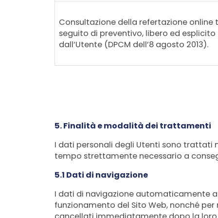
Consultazione della refertazione online
seguito di preventivo, libero ed esplicit
dall’Utente (DPCM dell’8 agosto 2013).
5. Finalità e modalità dei trattamenti
I dati personali degli Utenti sono trattati
tempo strettamente necessario a consegu
5.1 Dati di navigazione
I dati di navigazione automaticamente acqu
funzionamento del Sito Web, nonché per r
cancellati immediatamente dopo la loro el