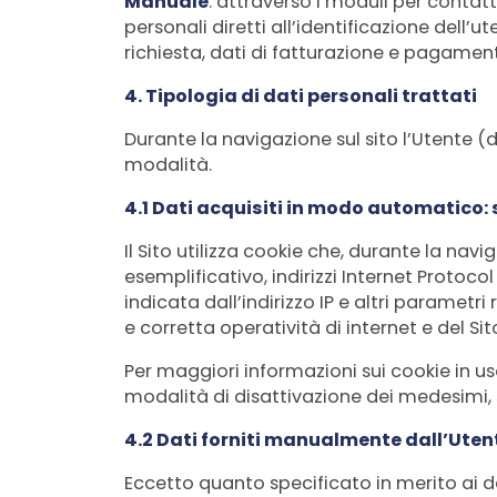
Manuale
: attraverso i moduli per contatti
personali diretti all’identificazione dell’ut
richiesta, dati di fatturazione e pagament
4. Tipologia di dati personali trattati
Durante la navigazione sul sito l’Utente (d
modalità.
4.1 Dati acquisiti in modo automatico: si
Il Sito utilizza cookie che, durante la na
esemplificativo, indirizzi Internet Protocol
indicata dall’indirizzo IP e altri parametr
e corretta operatività di internet e del Sit
Per maggiori informazioni sui cookie in uso
modalità di disattivazione dei medesimi, 
4.2 Dati forniti manualmente dall’Uten
Eccetto quanto specificato in merito ai dat