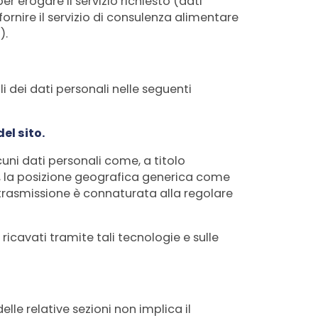
er erogare il servizio richiesto (dati
 fornire il servizio di consulenza alimentare
).
li dei dati personali nelle seguenti
el sito.
uni dati personali come, a titolo
Sito, la posizione geografica generica come
ui trasmissione è connaturata alla regolare
 ricavati tramite tali tecnologie e sulle
lle relative sezioni non implica il