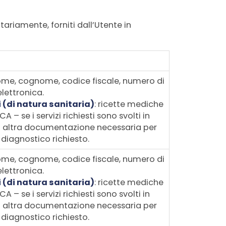
ariamente, forniti dall’Utente in
ome, cognome, codice fiscale, numero di
elettronica.
i (di natura sanitaria)
: ricette mediche
– se i servizi richiesti sono svolti in
o altra documentazione necessaria per
diagnostico richiesto.
ome, cognome, codice fiscale, numero di
elettronica.
i (di natura sanitaria)
: ricette mediche
– se i servizi richiesti sono svolti in
o altra documentazione necessaria per
diagnostico richiesto.