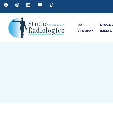
LO
DIAGNO
STUDIO
IMMAGI