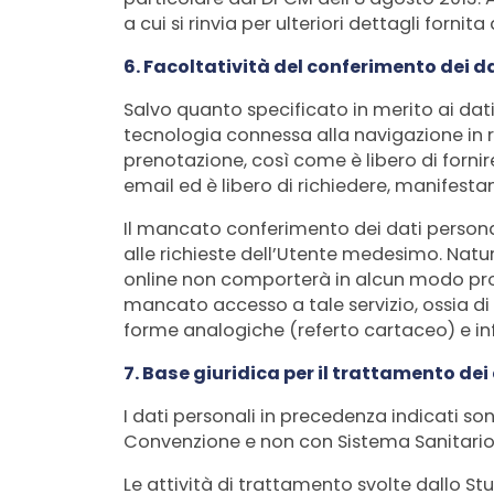
a cui si rinvia per ulteriori dettagli forn
6. Facoltatività del conferimento dei d
Salvo quanto specificato in merito ai dat
tecnologia connessa alla navigazione in rete
prenotazione, così come è libero di fornir
email ed è libero di richiedere, manifestan
Il mancato conferimento dei dati personal
alle richieste dell’Utente medesimo. Natu
online non comporterà in alcun modo prob
mancato accesso a tale servizio, ossia di p
forme analogiche (referto cartaceo) e in
7. Base giuridica per il trattamento dei 
I dati personali in precedenza indicati son
Convenzione e non con Sistema Sanitario N
Le attività di trattamento svolte dallo St