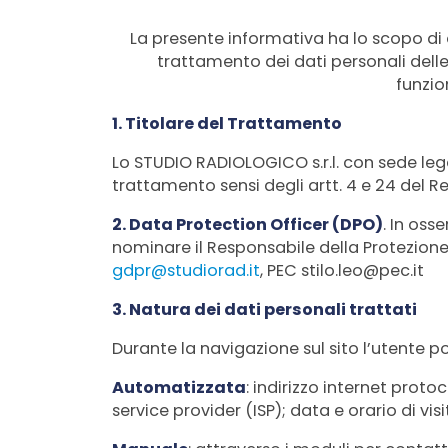
La presente informativa ha lo scopo di 
trattamento dei dati personali delle
funzio
1. Titolare del Trattamento
Lo STUDIO RADIOLOGICO s.r.l. con sede legal
trattamento sensi degli artt. 4 e 24 del R
2. Data Protection Officer (DPO)
. In oss
nominare il Responsabile della Protezione 
gdpr@studiorad.it
, PEC stilo.leo@pec.it
3. Natura dei dati personali trattati
Durante la navigazione sul sito l’utente p
Automatizzata
: indirizzo internet proto
service provider (ISP); data e orario di vis