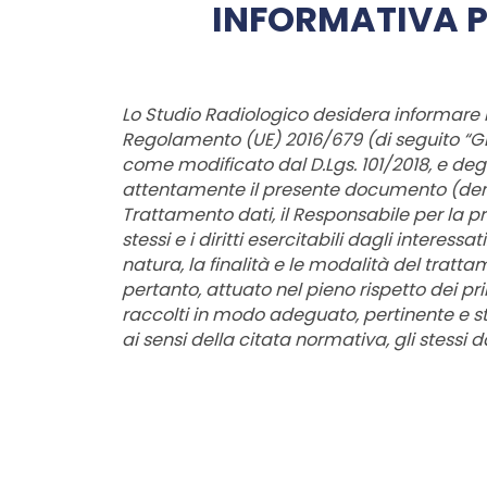
INFORMATIVA P
Lo Studio Radiologico desidera informare i 
Regolamento (UE) 2016/679 (di seguito “GDP
come modificato dal D.Lgs. 101/2018, e degli
attentamente il presente documento (denomi
Trattamento dati, il Responsabile per la pr
stessi e i diritti esercitabili dagli inter
natura, la finalità e le modalità del trattam
pertanto, attuato nel pieno rispetto dei pr
raccolti in modo adeguato, pertinente e stre
ai sensi della citata normativa, gli stessi 