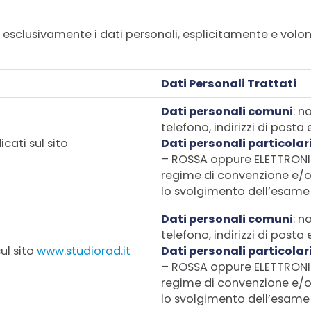
 esclusivamente i dati personali, esplicitamente e volont
Dati Personali Trattati
Dati personali comuni
: n
telefono, indirizzi di posta 
icati sul sito
Dati personali particolar
– ROSSA oppure ELETTRONICA 
regime di convenzione e/
lo svolgimento dell’esame 
Dati personali comuni
: n
telefono, indirizzi di posta 
ul sito
www.studiorad.it
Dati personali particolar
– ROSSA oppure ELETTRONICA 
regime di convenzione e/
lo svolgimento dell’esame 